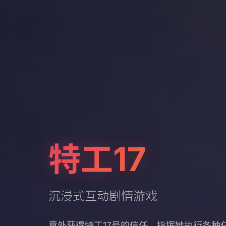
特工17
沉浸式互动剧情游戏
意外获得特工17号的信任，指挥她执行各种